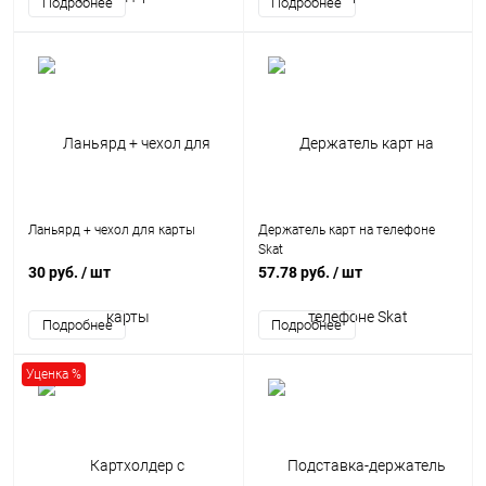
Ланьярд + чехол для карты
Держатель карт на телефоне
Skat
30 руб.
/ шт
57.78 руб.
/ шт
Уценка %