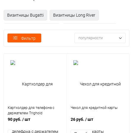
Визитницы Bugatti
Визитницы Long River
Визитницы Matteo Tantini
Визитницы XD Collection
популярности
Фильтр
Картхолдер для телефона с
Чехол для кредитной карты
держателем Trighold
90 руб.
/ шт
26 руб.
/ шт