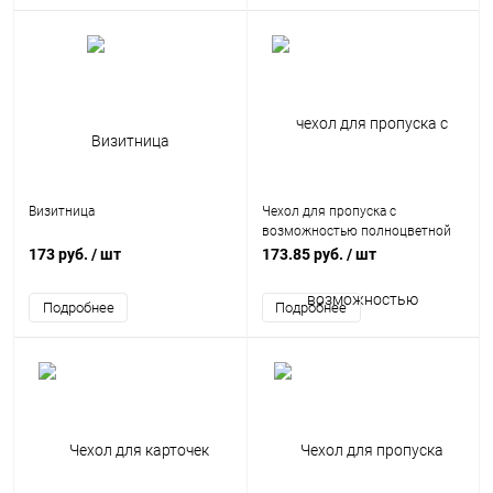
Визитница
Чехол для пропуска с
возможностью полноцветной
печати, софт-тач
173 руб.
/ шт
173.85 руб.
/ шт