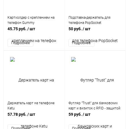
Картхолдер с креплением на
Подставка-держатель для
телефон Gummy
телефона PopSocket
45.75 руб.
/ шт
50 руб.
/ шт
Держатель карт на телефоне
Футляр "Trust" для банковских
Ketu
карт и визиток с RFID - защитой
от считывания данных,
57.78 руб.
/ шт
59 руб.
/ шт
серебристый