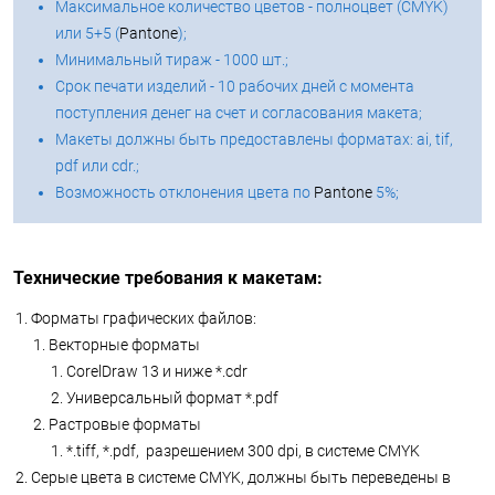
Максимальное количество цветов - полноцвет (CMYK)
или 5+5 (
Pantone
);
Минимальный тираж - 1000 шт.;
Срок печати изделий - 10 рабочих дней с момента
поступления денег на счет и согласования макета;
Макеты должны быть предоставлены форматах: ai, tif,
pdf или cdr.;
Возможность отклонения цвета по
Pantone
5%;
Технические требования к макетам:
Форматы графических файлов:
Векторные форматы
CorelDraw 13 и ниже *.cdr
Универсальный формат *.pdf
Растровые форматы
*.tiff, *.pdf, разрешением 300 dpi, в системе CMYK
Серые цвета в системе CMYK, должны быть переведены в