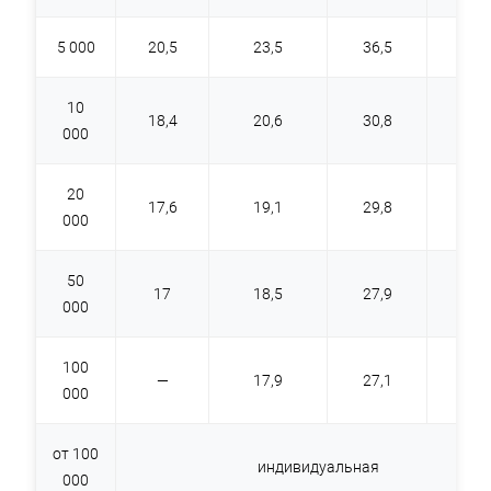
5 000
20,5
23,5
36,5
48,6
10
18,4
20,6
30,8
40,5
000
20
17,6
19,1
29,8
39,1
000
50
17
18,5
27,9
37
000
100
—
17,9
27,1
36,3
000
от 100
индивидуальная
000