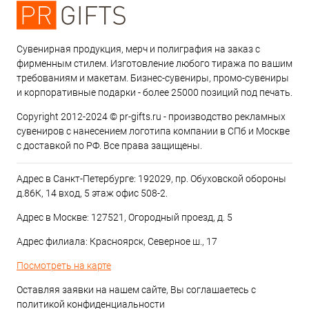
Сувенирная продукция, мерч и полиграфия на заказ с
фирменным стилем. Изготовление любого тиража по вашим
требованиям и макетам. Бизнес-сувениры, промо-сувениры
и корпоративные подарки - более 25000 позиций под печать.
Copyright 2012-2024 © pr-gifts.ru - производство рекламных
сувениров с нанесением логотипа компании в СПб и Москве
с доставкой по РФ. Все права защищены.
Адрес в Санкт-Петербурге: 192029, пр. Обуховской обороны
д.86К, 14 вход, 5 этаж офис 508-2.
Адрес в Москве: 127521, Огородный проезд, д. 5
Адрес филиала: Красноярск, Северное ш., 17
Посмотреть на карте
Оставляя заявки на нашем сайте, Вы соглашаетесь с
политикой конфиденциальности